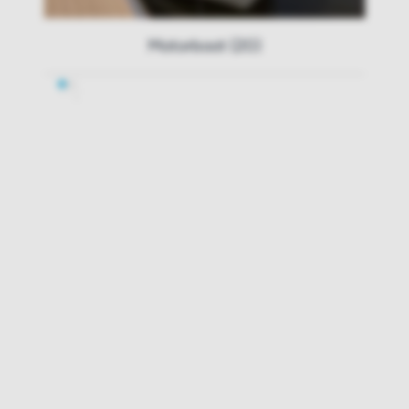
Motorboot (20)