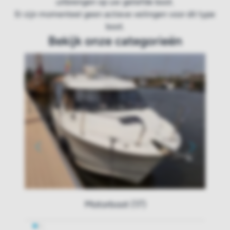
uitbrengen op uw geliefde boot.
Er zijn momenteel geen actieve veilingen voor dit type
boot.
Bekijk onze categorieën
Motorboot (17)