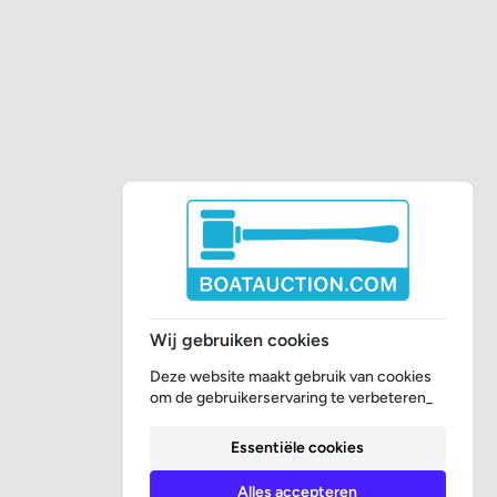
Wij gebruiken cookies
Deze website maakt gebruik van cookies
om de gebruikerservaring te verbeteren_
Essentiële cookies
Alles accepteren