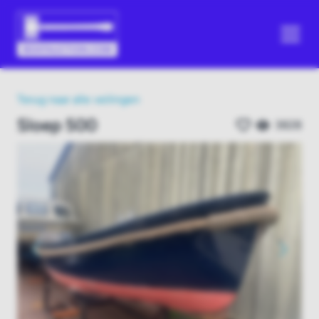
Terug naar alle veilingen
Sloep 500
3828