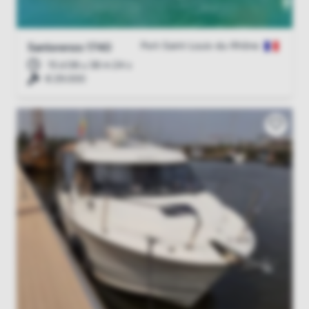
Port-Saint-Louis-du-Rhône
Sanlorenzo 1740
15 d 08 u 38 m 23 s
€ 29.000