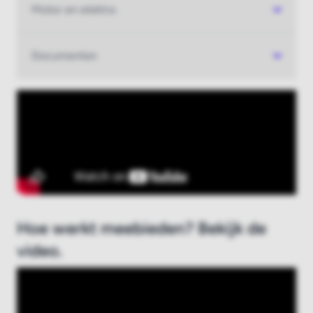
Motor en elektra
Nieuw bij Boatauction.com?
Registreer hier
Documenten
Hoe werkt meebieden? Bekijk de
video.