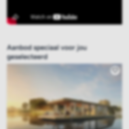
Aanbod speciaal voor jou
geselecteerd