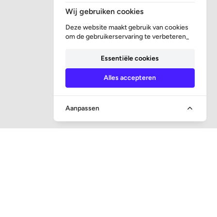
Wij gebruiken cookies
Deze website maakt gebruik van cookies
om de gebruikerservaring te verbeteren_
Essentiële cookies
Alles accepteren
Aanpassen
SNEL NAAR