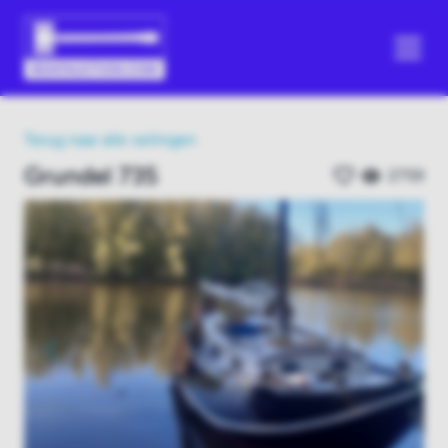
Terug naar alle veilingen
Grundel 735
2759