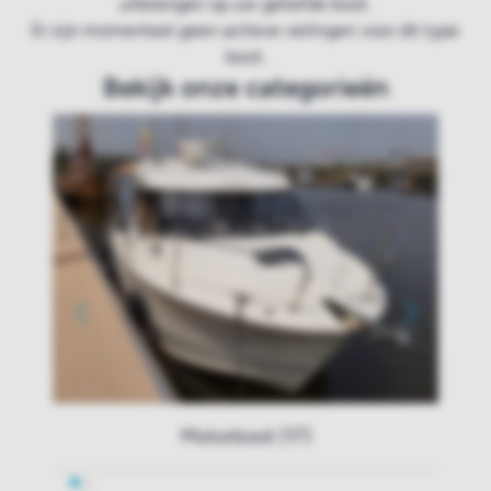
uitbrengen op uw geliefde boot.
Er zijn momenteel geen actieve veilingen voor dit type
boot.
Bekijk onze categorieën
Motorboot (17)