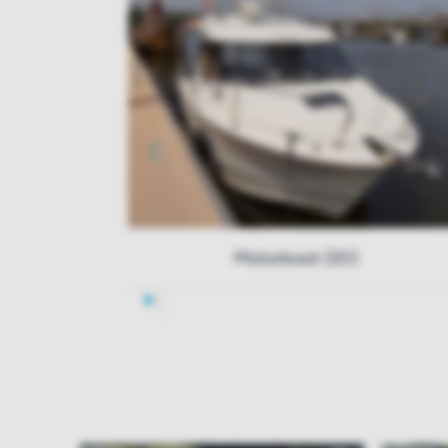
Motorboot (20)