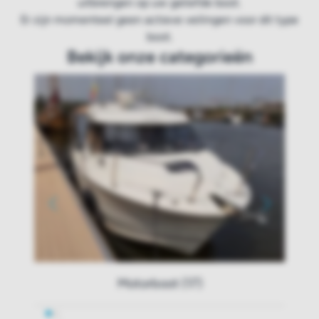
uitbrengen op uw geliefde boot.
Er zijn momenteel geen actieve veilingen voor dit type
boot.
Bekijk onze categorieën
Motorboot (17)