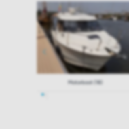
Motorboot (18)