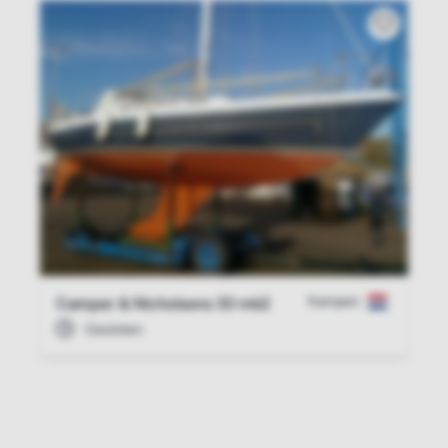
Kampen
Camper & Nicholsons 30 mk2
Gesloten