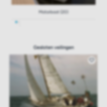
Motorboot (20)
Gesloten veilingen