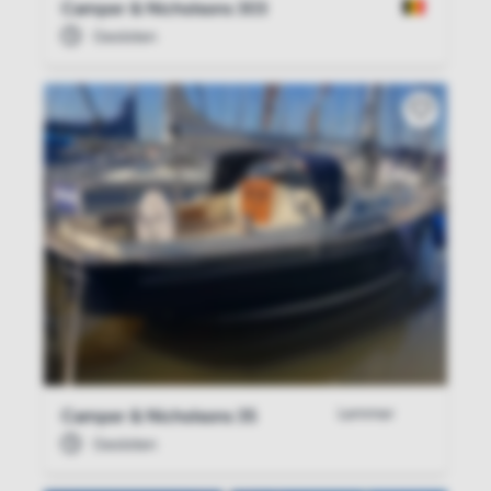
Camper & Nicholsons 303
Gesloten
Lemmer
Camper & Nicholsons 35
Gesloten