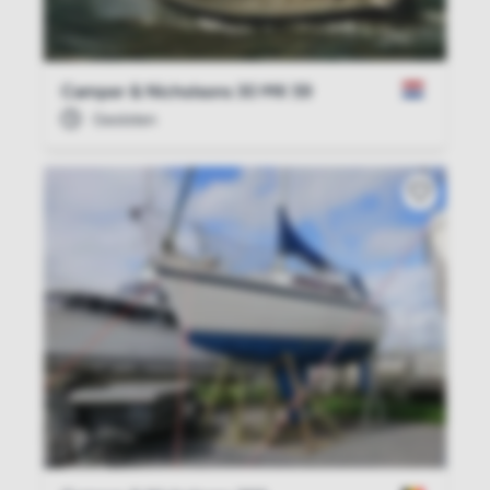
Camper & Nicholsons 30 MK 59
Gesloten