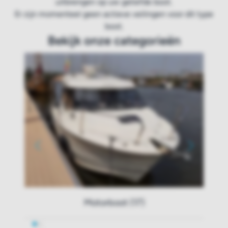
uitbrengen op uw geliefde boot.
Er zijn momenteel geen actieve veilingen voor dit type
boot.
Bekijk onze categorieën
Motorboot (17)