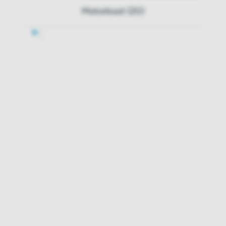
Motorboot (20)