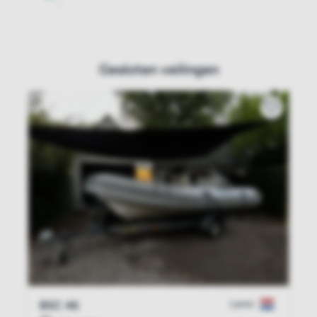
Gesloten veilingen
Laren
BSC 46