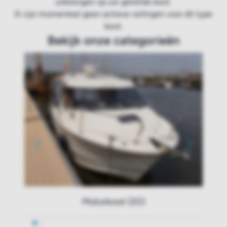
uitbrengen op uw geliefde boot.
Er zijn momenteel geen actieve veilingen voor dit type
boot.
Bekijk onze categorieën
Motorboot (20)