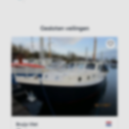
Gesloten veilingen
Bruijs Vlet