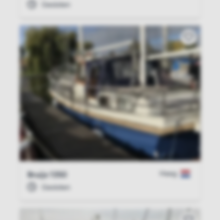
Gesloten
Heeg
Bruijs 1350
Gesloten