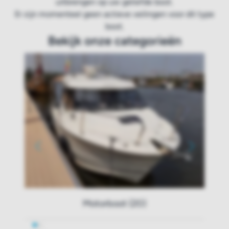
uitbrengen op uw geliefde boot.
Er zijn momenteel geen actieve veilingen voor dit type
boot.
Bekijk onze categorieën
Motorboot (20)