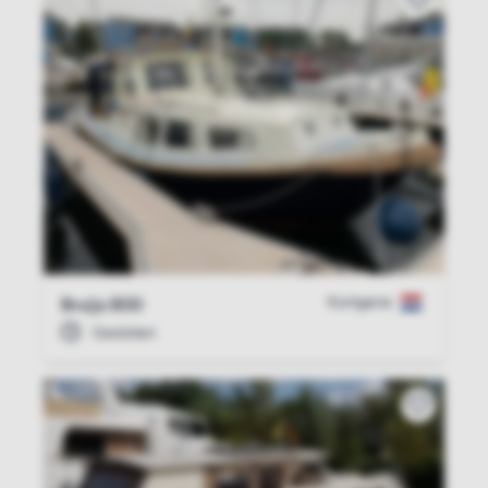
Kortgene
Bruijs 800
Gesloten