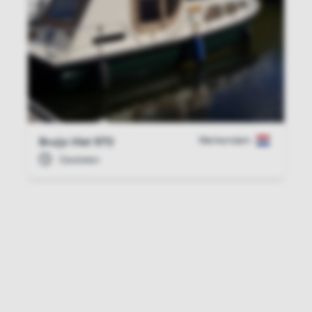
Werkendam
Bruijs Vlet 970
Gesloten