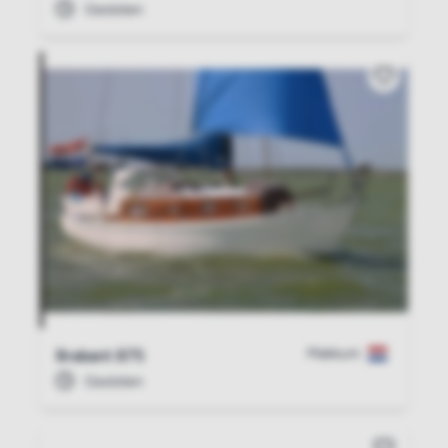
Gesloten
Makkum
Brabant 875
Gesloten