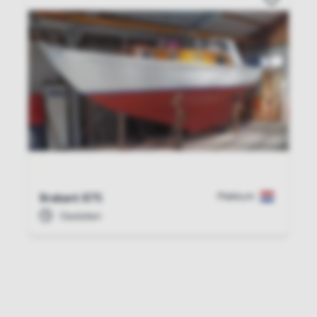
Makkum
Brabant 875
Gesloten