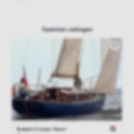
Gesloten veilingen
Brabant Cruiser/ Racer