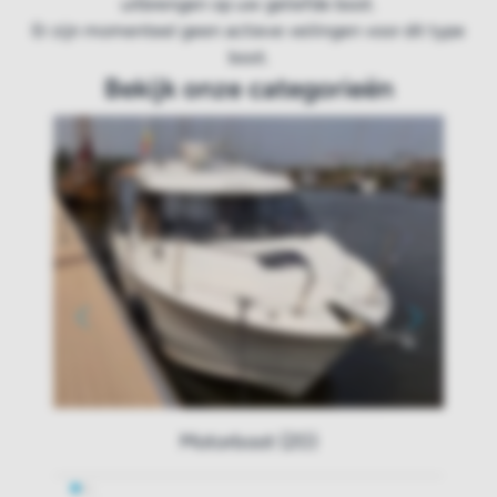
uitbrengen op uw geliefde boot.
Er zijn momenteel geen actieve veilingen voor dit type
boot.
Bekijk onze categorieën
Motorboot (20)