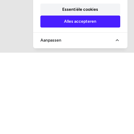
Essentiële cookies
Alles accepteren
Aanpassen
SNEL NAAR
Vraag en antwoord
Veiling toezicht