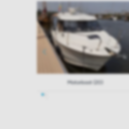
Motorboot (20)