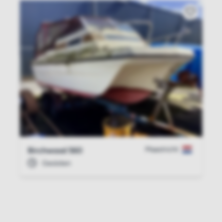
Maastricht
Birchwood 560
Gesloten