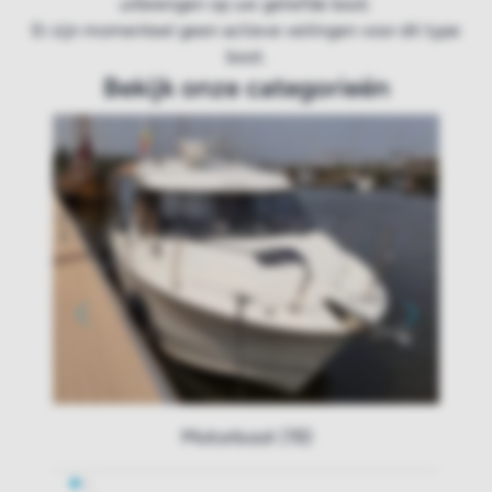
uitbrengen op uw geliefde boot.
Er zijn momenteel geen actieve veilingen voor dit type
boot.
Bekijk onze categorieën
Motorboot (19)