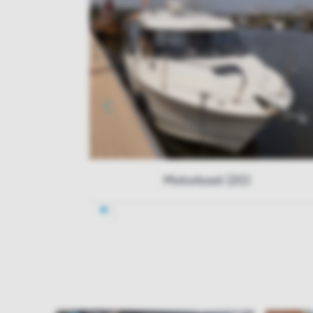
Motorboot (20)