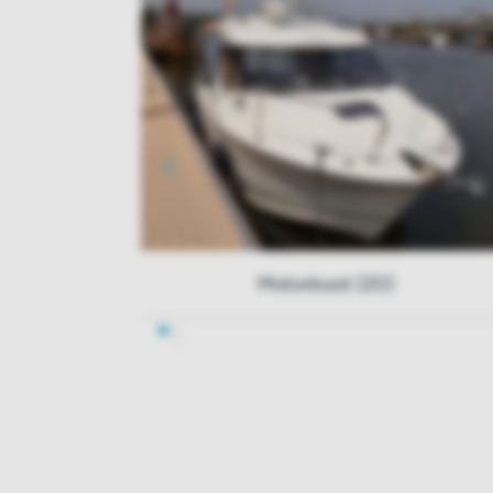
Motorboot (20)