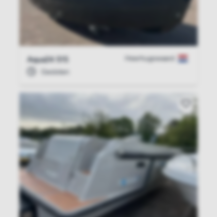
Heerhugowaard
Aqua24 515
Gesloten