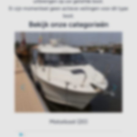
uitbrengen op uw geliefde boot.
Er zijn momenteel geen actieve veilingen voor dit type
boot.
Bekijk onze categorieën
Motorboot (20)