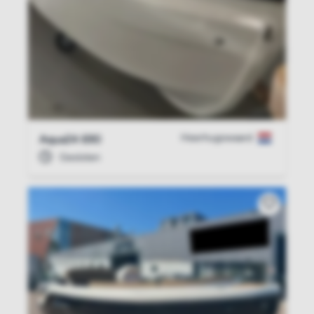
Heerhugowaard
Aqua24 690
Gesloten