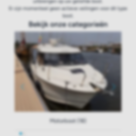
uitbrengen op uw geliefde boot.
Er zijn momenteel geen actieve veilingen voor dit type
boot.
Bekijk onze categorieën
Motorboot (18)