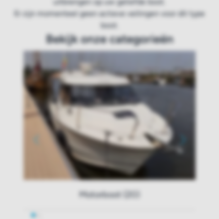
uitbrengen op uw geliefde boot.
Er zijn momenteel geen actieve veilingen voor dit type
boot.
Bekijk onze categorieën
Motorboot (20)