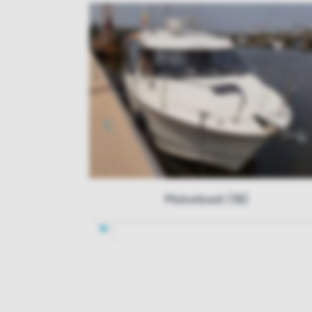
Motorboot (18)