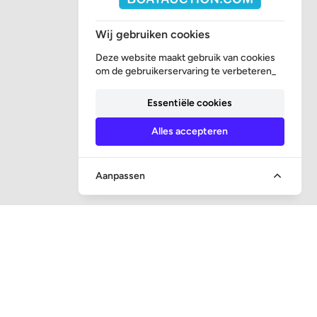
Wij gebruiken cookies
Deze website maakt gebruik van cookies
om de gebruikerservaring te verbeteren_
Essentiële cookies
Alles accepteren
Aanpassen