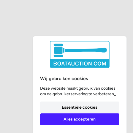
Wij gebruiken cookies
Deze website maakt gebruik van cookies
om de gebruikerservaring te verbeteren_
Essentiële cookies
Alles accepteren