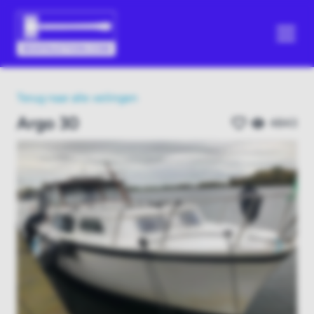
Terug naar alle veilingen
Argo 30
4843