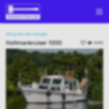
Terug naar alle veilingen
Holtmankruiser 1000
8465