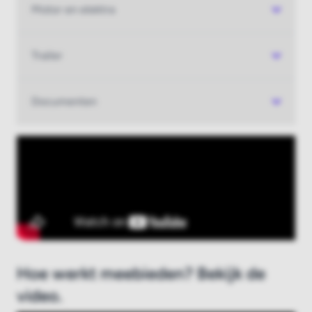
Motor en elektra
Nieuw bij Boatauction.com?
Registreer hier
Trailer
Documenten
Hoe werkt meebieden? Bekijk de
video.