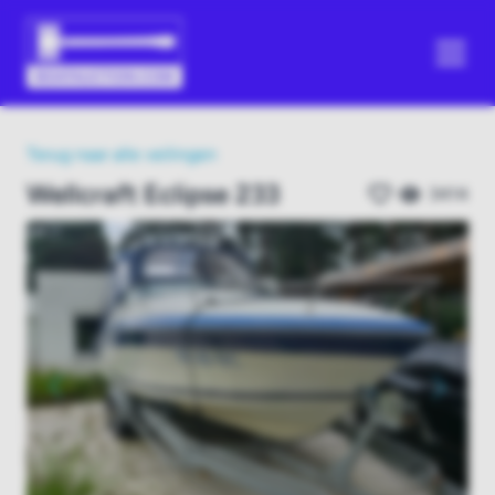
Terug naar alle veilingen
Wellcraft Eclipse 233
3414