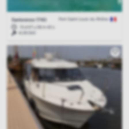
Port-Saint-Louis-du-Rhône
Sanlorenzo 1740
15 d 07 u 06 m 41 s
€ 29.000