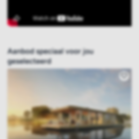
Aanbod speciaal voor jou
geselecteerd