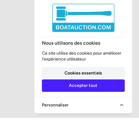
Nous utilisons des cookies
Ce site utilise des cookies pour améliorer
l'expérience utilisateur
Cookies essentiels
Accepter tout
Personnaliser