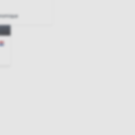
onomique