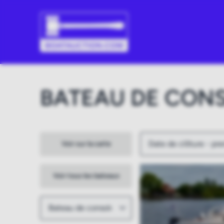
BATEAU DE CON
Voir sur la carte
Voir tous les bateaux