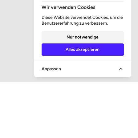
Wir verwenden Cookies
Diese Website verwendet Cookies, um die
Benutzererfahrung zu verbessern.
Nur notwendige
Alles akzeptieren
Anpassen
SCHNELLER ZUGANG