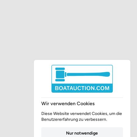
Wir verwenden Cookies
Diese Website verwendet Cookies, um die
Benutzererfahrung zu verbessern.
Nur notwendige