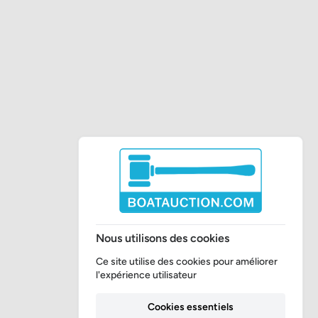
Nous utilisons des cookies
Ce site utilise des cookies pour améliorer
l'expérience utilisateur
Cookies essentiels