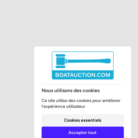
Nous utilisons des cookies
Ce site utilise des cookies pour améliorer
l'expérience utilisateur
Cookies essentiels
Accepter tout