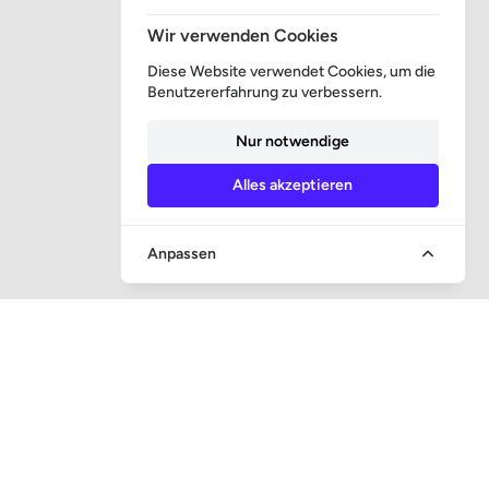
Wir verwenden Cookies
Diese Website verwendet Cookies, um die
Benutzererfahrung zu verbessern.
Nur notwendige
Alles akzeptieren
Anpassen