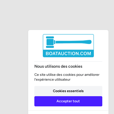
Nous utilisons des cookies
Ce site utilise des cookies pour améliorer
l'expérience utilisateur
Cookies essentiels
Accepter tout