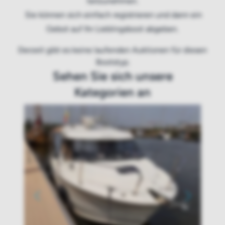
teilzunehmen.
Sie können sich einfach registrieren und dann ein
Gebot auf Ihr Lieblingsboot abgeben.
Derzeit gibt es keine laufenden Auktionen für diesen
Bootstyp.
Sehen Sie sich unsere
Kategorien an