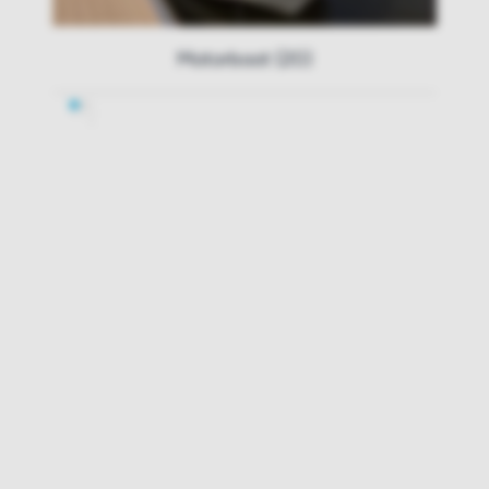
Motorboot (20)