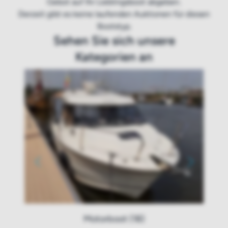
Gebot auf Ihr Lieblingsboot abgeben.
Derzeit gibt es keine laufenden Auktionen für diesen
Bootstyp.
Sehen Sie sich unsere
Kategorien an
Motorboot (18)