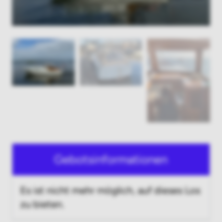
Gebotsinformationen
Es ist nicht mehr möglich, auf dieses Los
zu bieten.