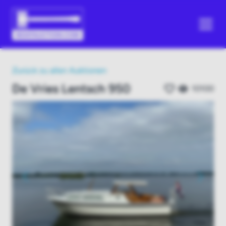
Zurück zu allen Auktionen
De Vries Lentsch 950
10100