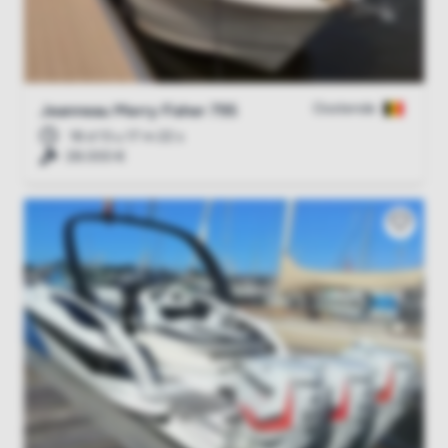
Oostende
Jeanneau Merry Fisher 795
18 d 13 u 17 m 21 s
28.000 €