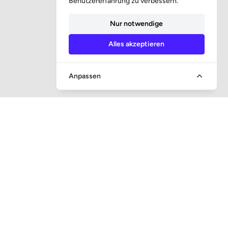
Benutzererfahrung zu verbessern.
Nur notwendige
Alles akzeptieren
Anpassen
SCHNELLER ZUGANG
Frage und Antwort
Gerichtsvollzieheraufsicht