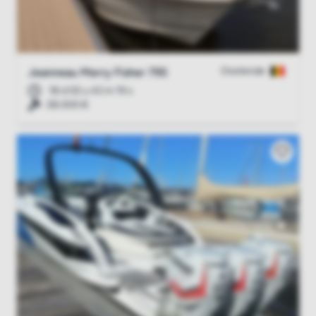
Oostende
Jeanneau Merry Fisher 795
18 d 02 u 43 m 18 s
28.000 €