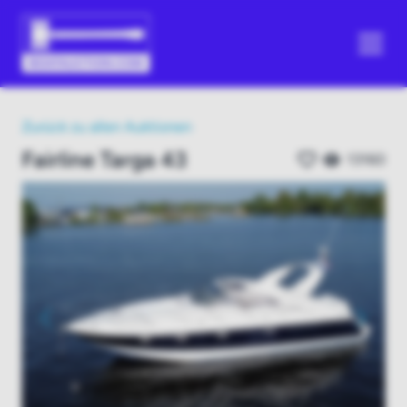
Zurück zu allen Auktionen
Fairline Targa 43
13160