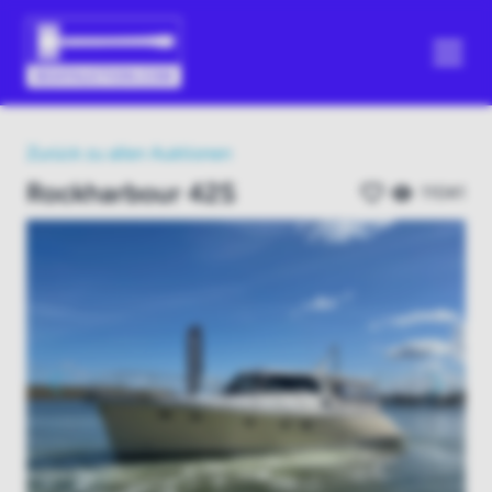
Zurück zu allen Auktionen
Rockharbour 42S
11041