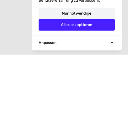
Benutzererfahrung zu verbessern.
Nur notwendige
Alles akzeptieren
Anpassen
SCHNELLER ZUGANG
Frage und Antwort
Gerichtsvollzieheraufsicht