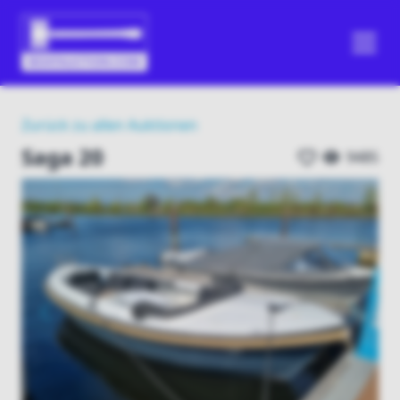
Zurück zu allen Auktionen
Saga 20
9485