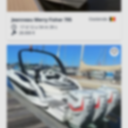
Oostende
Jeanneau Merry Fisher 795
17 d 12 u 54 m 38 s
28.000 €