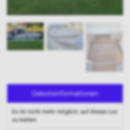
Gebotsinformationen
Es ist nicht mehr möglich, auf dieses Los
zu bieten.