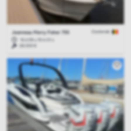
Oostende
Jeanneau Merry Fisher 795
16 d 09 u 19 m 00 s
28.000 €