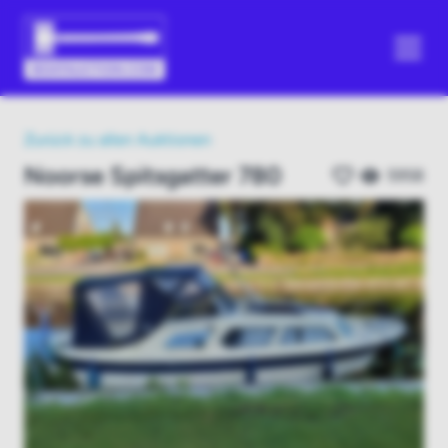
Zurück zu allen Auktionen
Noorse Spitsgatter 780
5958