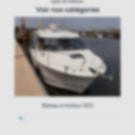
type de bateau.
Voir nos catégories
Bateau à moteur (20)