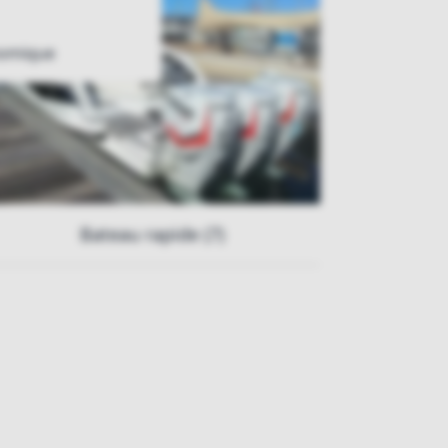
nomique
Bateau rapide (7)