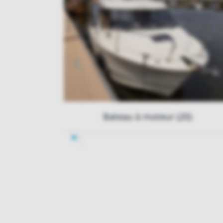
Bateau à moteur (20)