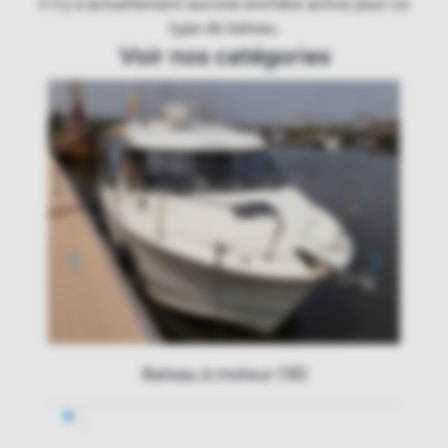
il n'y a actuellement aucune enchère active pour ce
type de bateau.
Voir nos catégories
Bateau à moteur (18)