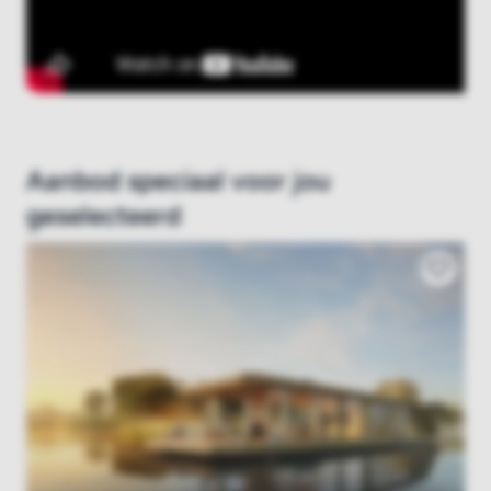
Aanbod speciaal voor jou
geselecteerd