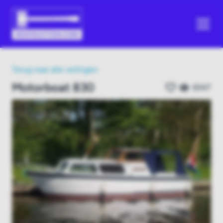
Terug naar alle veilingen
Motorboat 830
6547